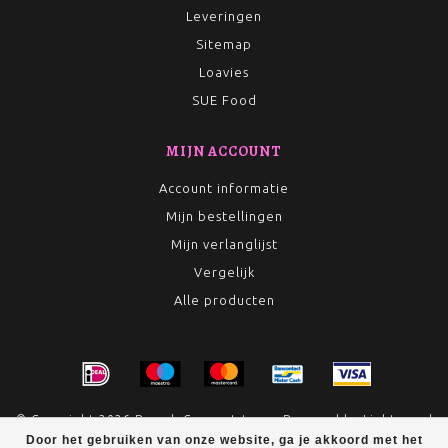
Leveringen
Sitemap
Loavies
SUE Food
MIJN ACCOUNT
Account informatie
Mijn bestellingen
Mijn verlanglijst
Vergelijk
Alle producten
© Copyright 2026 Rumah Conceptstore - Powered by
Lightspeed
Door het gebruiken van onze website, ga je akkoord met het
- Theme by
Dyvelopment