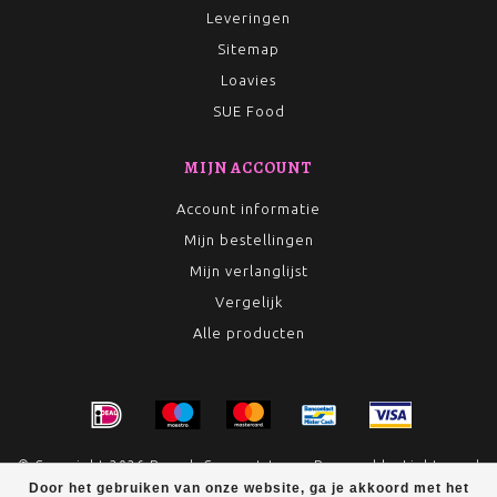
Leveringen
Sitemap
Loavies
SUE Food
MIJN ACCOUNT
Account informatie
Mijn bestellingen
Mijn verlanglijst
Vergelijk
Alle producten
© Copyright 2026 Rumah Conceptstore - Powered by
Lightspeed
Door het gebruiken van onze website, ga je akkoord met het
- Theme by
Dyvelopment