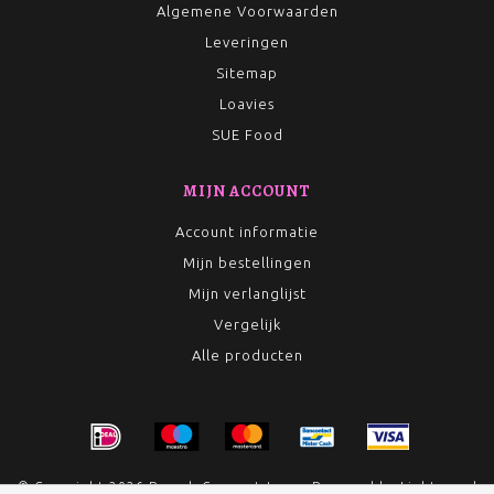
Algemene Voorwaarden
Leveringen
Sitemap
Loavies
SUE Food
MIJN ACCOUNT
Account informatie
Mijn bestellingen
Mijn verlanglijst
Vergelijk
Alle producten
© Copyright 2026 Rumah Conceptstore - Powered by
Lightspeed