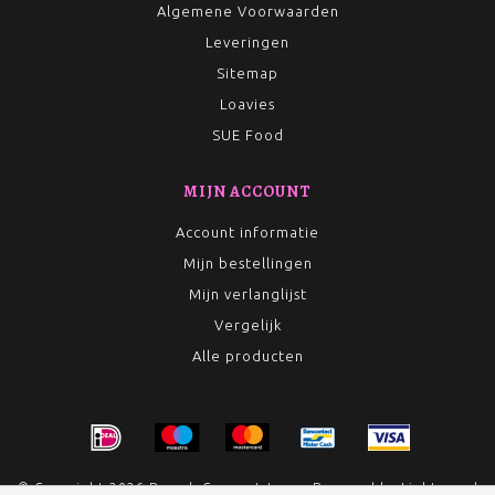
Algemene Voorwaarden
Leveringen
Sitemap
Loavies
SUE Food
MIJN ACCOUNT
Account informatie
Mijn bestellingen
Mijn verlanglijst
Vergelijk
Alle producten
© Copyright 2026 Rumah Conceptstore - Powered by
Lightspeed