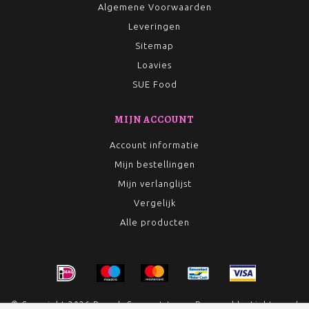
Algemene Voorwaarden
Leveringen
Sitemap
Loavies
SUE Food
MIJN ACCOUNT
Account informatie
Mijn bestellingen
Mijn verlanglijst
Vergelijk
Alle producten
© Copyright 2026 Rumah Conceptstore - Powered by
Lightspeed