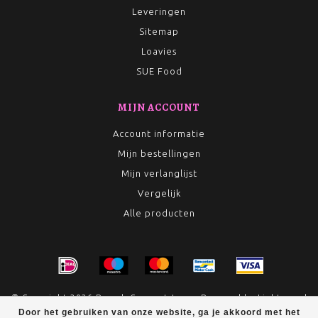
Leveringen
Sitemap
Loavies
SUE Food
MIJN ACCOUNT
Account informatie
Mijn bestellingen
Mijn verlanglijst
Vergelijk
Alle producten
© Copyright 2026 Rumah Conceptstore - Powered by
Lightspeed
Door het gebruiken van onze website, ga je akkoord met het
- Theme by
Dyvelopment