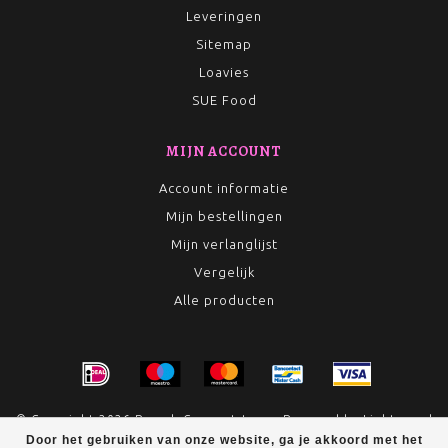
Leveringen
Sitemap
Loavies
SUE Food
MIJN ACCOUNT
Account informatie
Mijn bestellingen
Mijn verlanglijst
Vergelijk
Alle producten
© Copyright 2026 Rumah Conceptstore - Powered by
Lightspeed
Door het gebruiken van onze website, ga je akkoord met het
- Theme by
Dyvelopment