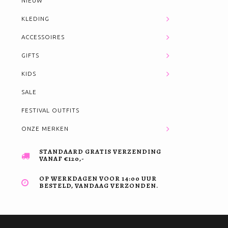
NIEUW
KLEDING
ACCESSOIRES
GIFTS
KIDS
SALE
FESTIVAL OUTFITS
ONZE MERKEN
STANDAARD GRATIS VERZENDING
VANAF €120,-
OP WERKDAGEN VOOR 14:00 UUR
BESTELD, VANDAAG VERZONDEN.