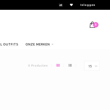
Inloggen
0
AL OUTFITS
ONZE MERKEN
0 Producten