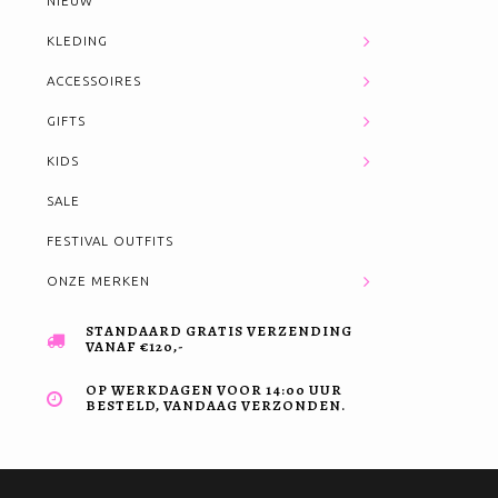
NIEUW
KLEDING
ACCESSOIRES
GIFTS
KIDS
SALE
FESTIVAL OUTFITS
ONZE MERKEN
STANDAARD GRATIS VERZENDING
VANAF €120,-
OP WERKDAGEN VOOR 14:00 UUR
BESTELD, VANDAAG VERZONDEN.