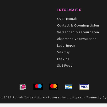
INFORMATIE
Over Rumah
Contact & Openingstijden
Verzenden & retourneren
Algemene Voorwaarden
Leveringen
Sitemap
Loavies
SUE Food
ht 2026 Rumah Conceptstore - Powered by
Lightspeed
- Theme by
Dy