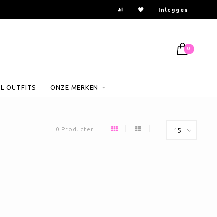
Inloggen
0
AL OUTFITS
ONZE MERKEN
0 Producten