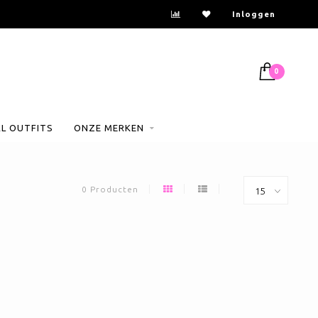
Inloggen
0
AL OUTFITS
ONZE MERKEN
0 Producten