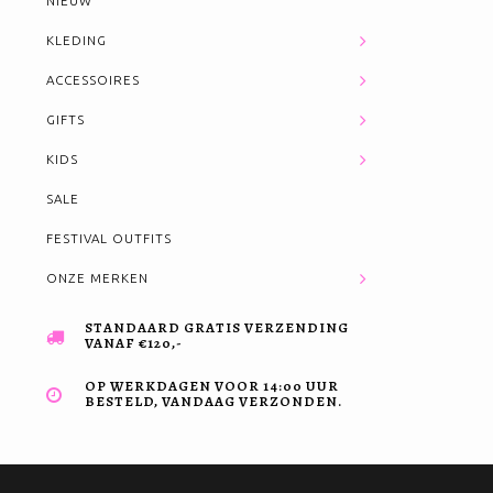
NIEUW
KLEDING
ACCESSOIRES
GIFTS
KIDS
SALE
FESTIVAL OUTFITS
ONZE MERKEN
STANDAARD GRATIS VERZENDING
VANAF €120,-
OP WERKDAGEN VOOR 14:00 UUR
BESTELD, VANDAAG VERZONDEN.