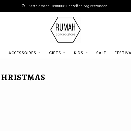
Besteld voor 14:00uur = dezelfde dag verzonden
ACCESSOIRES
GIFTS
KIDS
SALE
FESTIV
CHRISTMAS