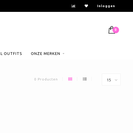
Inloggen
0
AL OUTFITS
ONZE MERKEN
0 Producten