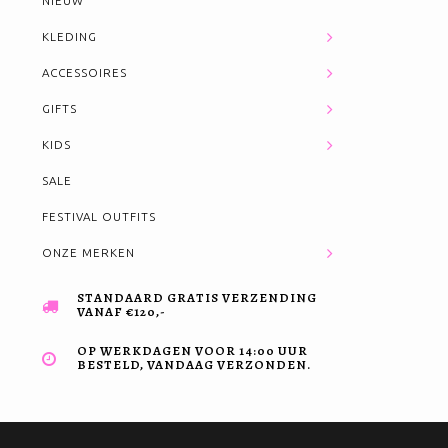
NIEUW
KLEDING
ACCESSOIRES
GIFTS
KIDS
SALE
FESTIVAL OUTFITS
ONZE MERKEN
STANDAARD GRATIS VERZENDING
VANAF €120,-
OP WERKDAGEN VOOR 14:00 UUR
BESTELD, VANDAAG VERZONDEN.