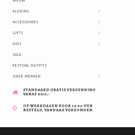
NIEUW
KLEDING
ACCESSOIRES
GIFTS
KIDS
SALE
FESTIVAL OUTFITS
ONZE MERKEN
STANDAARD GRATIS VERZENDING
VANAF €120,-
OP WERKDAGEN VOOR 14:00 UUR
BESTELD, VANDAAG VERZONDEN.