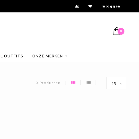
Inloggen
0
AL OUTFITS
ONZE MERKEN
0 Producten