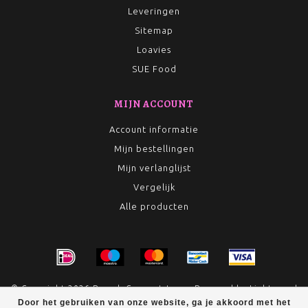
Leveringen
Sitemap
Loavies
SUE Food
MIJN ACCOUNT
Account informatie
Mijn bestellingen
Mijn verlanglijst
Vergelijk
Alle producten
© Copyright 2026 Rumah Conceptstore - Powered by
Lightspeed
Door het gebruiken van onze website, ga je akkoord met het
- Theme by
Dyvelopment