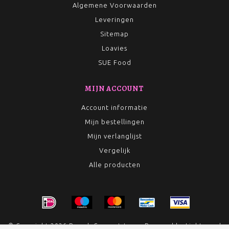
Algemene Voorwaarden
Leveringen
Sitemap
Loavies
SUE Food
MIJN ACCOUNT
Account informatie
Mijn bestellingen
Mijn verlanglijst
Vergelijk
Alle producten
© Copyright 2026 Rumah Conceptstore - Powered by
Lightspeed