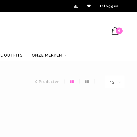
Inloggen
0
AL OUTFITS
ONZE MERKEN
0 Producten