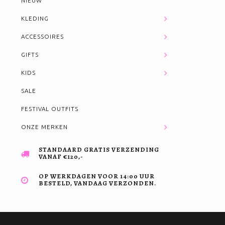
NIEUW
KLEDING
ACCESSOIRES
GIFTS
KIDS
SALE
FESTIVAL OUTFITS
ONZE MERKEN
STANDAARD GRATIS VERZENDING
VANAF €120,-
OP WERKDAGEN VOOR 14:00 UUR
BESTELD, VANDAAG VERZONDEN.