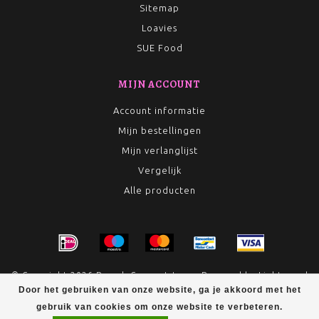
Sitemap
Loavies
SUE Food
MIJN ACCOUNT
Account informatie
Mijn bestellingen
Mijn verlanglijst
Vergelijk
Alle producten
© Copyright 2026 Rumah Conceptstore - Powered by
Lightspeed
- Theme by
Dyvelopment
Door het gebruiken van onze website, ga je akkoord met het
gebruik van cookies om onze website te verbeteren.