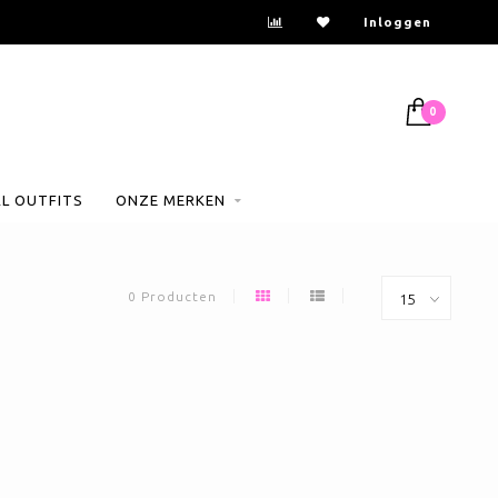
Inloggen
0
AL OUTFITS
ONZE MERKEN
0 Producten