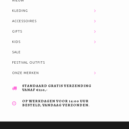
NIEUW
KLEDING
ACCESSOIRES
GIFTS
KIDS
SALE
FESTIVAL OUTFITS
ONZE MERKEN
STANDAARD GRATIS VERZENDING
VANAF €120,-
OP WERKDAGEN VOOR 14:00 UUR
BESTELD, VANDAAG VERZONDEN.