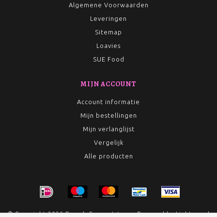
Algemene Voorwaarden
Leveringen
Sitemap
Loavies
SUE Food
MIJN ACCOUNT
Account informatie
Mijn bestellingen
Mijn verlanglijst
Vergelijk
Alle producten
© Copyright 2026 Rumah Conceptstore - Powered by
Lightspeed