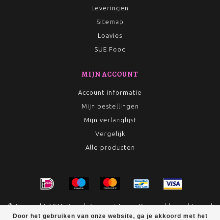
Leveringen
Sitemap
Loavies
SUE Food
MIJN ACCOUNT
Account informatie
Mijn bestellingen
Mijn verlanglijst
Vergelijk
Alle producten
© Copyright 2026 Rumah Conceptstore - Powered by
Lightspeed
Door het gebruiken van onze website, ga je akkoord met het
- Theme by
Dyvelopment