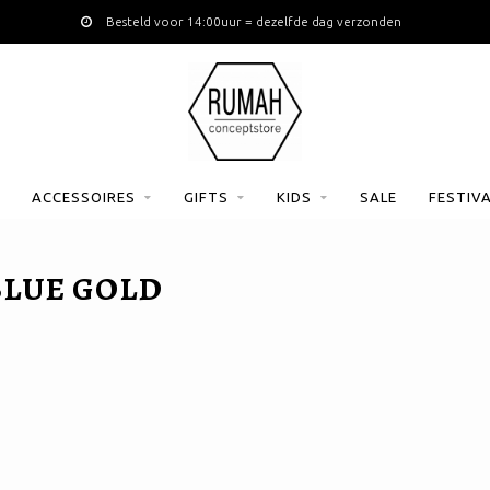
Besteld voor 14:00uur = dezelfde dag verzonden
ACCESSOIRES
GIFTS
KIDS
SALE
FESTIV
BLUE GOLD