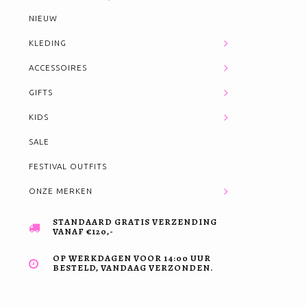
NIEUW
KLEDING
ACCESSOIRES
GIFTS
KIDS
SALE
FESTIVAL OUTFITS
ONZE MERKEN
STANDAARD GRATIS VERZENDING
VANAF €120,-
OP WERKDAGEN VOOR 14:00 UUR
BESTELD, VANDAAG VERZONDEN.