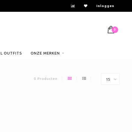
Inloggen
0
AL OUTFITS
ONZE MERKEN
0 Producten