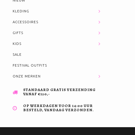
NIEUW
KLEDING
ACCESSOIRES
GIFTS
KIDS
SALE
FESTIVAL OUTFITS
ONZE MERKEN
STANDAARD GRATIS VERZENDING
VANAF €120,-
OP WERKDAGEN VOOR 14:00 UUR
BESTELD, VANDAAG VERZONDEN.