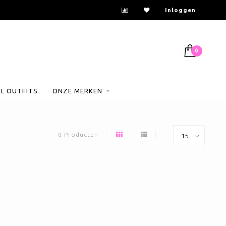
Inloggen
0
AL OUTFITS
ONZE MERKEN
0 Producten