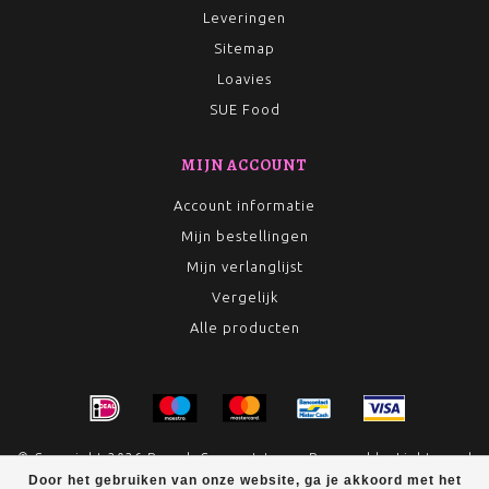
Leveringen
Sitemap
Loavies
SUE Food
MIJN ACCOUNT
Account informatie
Mijn bestellingen
Mijn verlanglijst
Vergelijk
Alle producten
© Copyright 2026 Rumah Conceptstore - Powered by
Lightspeed
Door het gebruiken van onze website, ga je akkoord met het
- Theme by
Dyvelopment