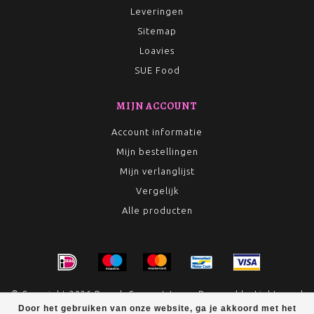
Leveringen
Sitemap
Loavies
SUE Food
MIJN ACCOUNT
Account informatie
Mijn bestellingen
Mijn verlanglijst
Vergelijk
Alle producten
© Copyright 2026 Rumah Conceptstore - Powered by
Lightspeed
Door het gebruiken van onze website, ga je akkoord met het
- Theme by
Dyvelopment