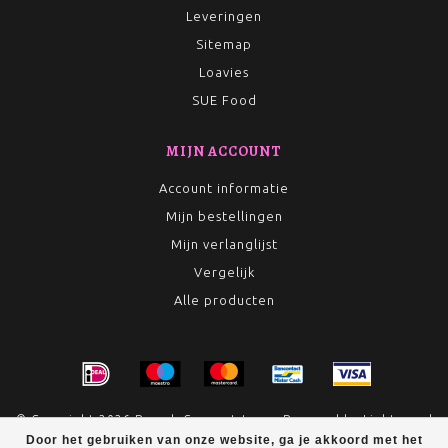
Leveringen
Sitemap
Loavies
SUE Food
MIJN ACCOUNT
Account informatie
Mijn bestellingen
Mijn verlanglijst
Vergelijk
Alle producten
© Copyright 2026 Rumah Conceptstore - Powered by
Lightspeed
Door het gebruiken van onze website, ga je akkoord met het
- Theme by
Dyvelopment