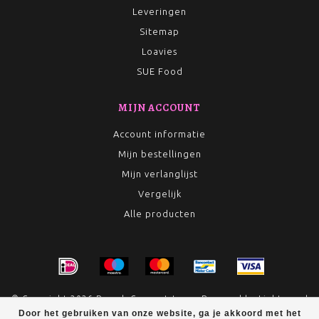
Leveringen
Sitemap
Loavies
SUE Food
MIJN ACCOUNT
Account informatie
Mijn bestellingen
Mijn verlanglijst
Vergelijk
Alle producten
© Copyright 2026 Rumah Conceptstore - Powered by
Lightspeed
Door het gebruiken van onze website, ga je akkoord met het
- Theme by
Dyvelopment