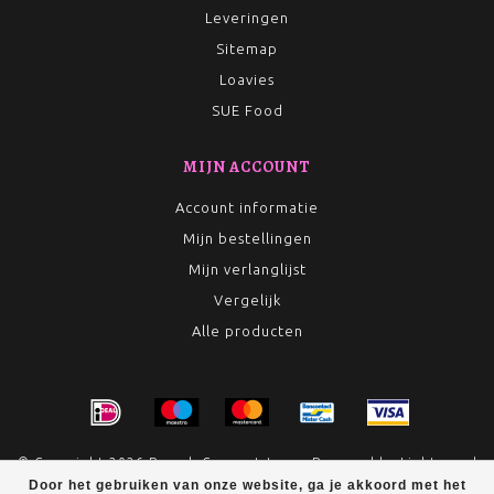
Leveringen
Sitemap
Loavies
SUE Food
MIJN ACCOUNT
Account informatie
Mijn bestellingen
Mijn verlanglijst
Vergelijk
Alle producten
© Copyright 2026 Rumah Conceptstore - Powered by
Lightspeed
Door het gebruiken van onze website, ga je akkoord met het
- Theme by
Dyvelopment