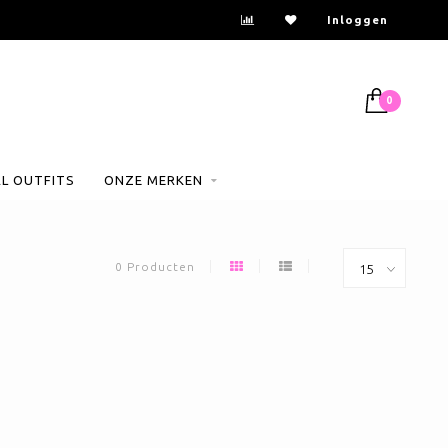
Inloggen
0
AL OUTFITS
ONZE MERKEN
0 Producten