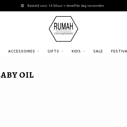
Besteld voor 14:00uur = dezelfde dag verzonden
ACCESSOIRES
GIFTS
KIDS
SALE
FESTIV
ABY OIL