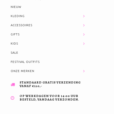
NIEUW
KLEDING
ACCESSOIRES
GIFTS
KIDS
SALE
FESTIVAL OUTFITS
ONZE MERKEN
STANDAARD GRATIS VERZENDING
VANAF €120,-
OP WERKDAGEN VOOR 14:00 UUR
BESTELD, VANDAAG VERZONDEN.