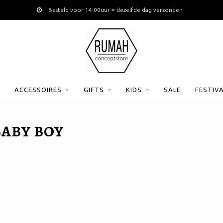
Besteld voor 14:00uur = dezelfde dag verzonden
ACCESSOIRES
GIFTS
KIDS
SALE
FESTIV
ABY BOY