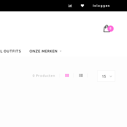
Inloggen
0
AL OUTFITS
ONZE MERKEN
0 Producten