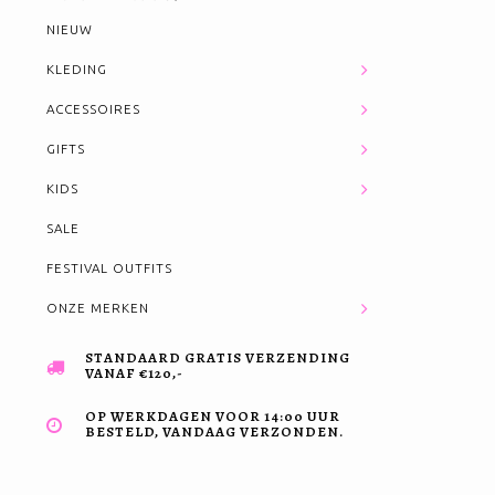
NIEUW
KLEDING
ACCESSOIRES
GIFTS
KIDS
SALE
FESTIVAL OUTFITS
ONZE MERKEN
STANDAARD GRATIS VERZENDING
VANAF €120,-
OP WERKDAGEN VOOR 14:00 UUR
BESTELD, VANDAAG VERZONDEN.