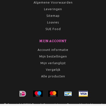
Algemene Voorwaarden
Leveringen
Sitemap
Loavies
SUE Food
MIJN ACCOUNT
Account informatie
Mijn bestellingen
Mijn verlanglijst
Vergelijk
Alle producten
© Copyright 2026 Rumah Conceptstore - Powered by
Lightspeed