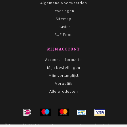
Algemene Voorwaarden
Leveringen
Sitemap
Loavies
SUE Food
MIJN ACCOUNT
Account informatie
Mijn bestellingen
Mijn verlanglijst
Vergelijk
Alle producten
© Copyright 2026 Rumah Conceptstore - Powered by
Lightspeed