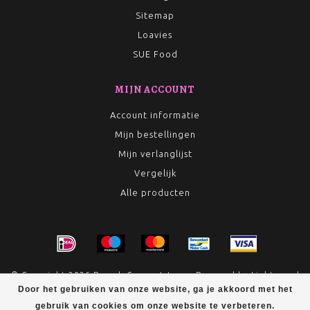
Sitemap
Loavies
SUE Food
MIJN ACCOUNT
Account informatie
Mijn bestellingen
Mijn verlanglijst
Vergelijk
Alle producten
© Copyright 2026 Rumah Conceptstore - Powered by
Lightspeed
- Theme by
Dyvelopment
Door het gebruiken van onze website, ga je akkoord met het
gebruik van cookies om onze website te verbeteren.