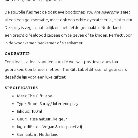
De stijlvolle fles met de positieve boodschap
You Are Awesome
is niet
alleen een geursensatie, maar ook een echte eyecatcher in je interieur.
De spray is vegan, natuurlijk en met liefde gemaakt in Nederland —
een prachtig feelgood cadeau om te geven of te krijgen. Perfect voor
in de woonkamer, badkamer of slaapkamer.
CADEAUTIP
Een ideaal cadeau voor iemand die wel wat positieve vibes kan
gebruiken. Combineer met een The Gift Label diffuser of geurkaars in
dezelfde lijn voor een luxe giftset.
SPECIFICATIES
Merk: The Gift Label
Type: Room Spray / Interieurspray
Inhoud: 100ml
Geur: Frisse natuurlijke geur
Ingrediënten: Vegan & dierproefvrij
Gemaakt in: Nederland