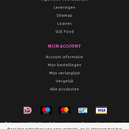
Leveringen
Sitemap
Loavies
SUE Food
MIJN ACCOUNT
Account informatie
Mijn bestellingen
Mijn verlanglijst
Vergelijk
Alle producten
© Copyright 2026 Rumah Conceptstore - Powered by
Lightspeed