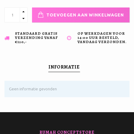
TOEVOEGEN AAN WINKELWAGEN
STANDAARD GRATIS
OP WERKDAGEN VOOR
VERZENDING VANAF
14:00 UUR BESTELD,
€120,-
VANDAAG VERZONDEN.
INFORMATIE
Geen informatie gevonden
RUMAH CONCEPTSTORE