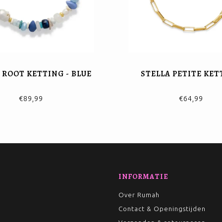
 ROOT KETTING - BLUE
STELLA PETITE KET
€89,99
€64,99
INFORMATIE
Over Rumah
Contact & Openingstijden