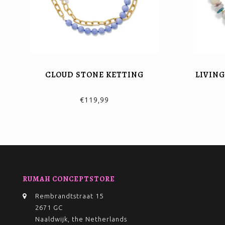
CLOUD STONE KETTING
LIVING
€119,99
RUMAH CONCEPTSTORE
Rembrandtstraat 15
2671 GC
Naaldwijk, the Netherlands