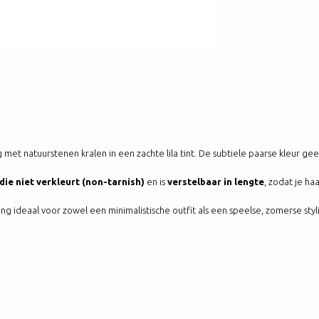
t natuurstenen kralen in een zachte lila tint. De subtiele paarse kleur geeft 
die niet verkleurt (non-tarnish)
en is
verstelbaar in lengte
, zodat je ha
ting ideaal voor zowel een minimalistische outfit als een speelse, zomerse styl