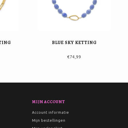
TING
BLUE SKY KETTING
€74,99
MIJN ACCOUNT
Account informatie
Mijn bestellingen