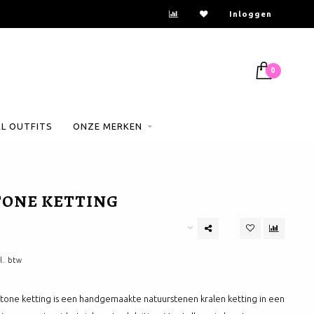
Inloggen
0
AL OUTFITS
ONZE MERKEN
TONE KETTING
l. btw
Stone ketting is een handgemaakte natuurstenen kralen ketting in een