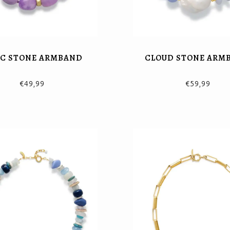
AC STONE ARMBAND
CLOUD STONE ARM
€49,99
€59,99