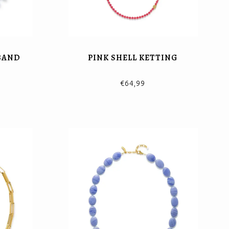
BAND
PINK SHELL KETTING
€64,99