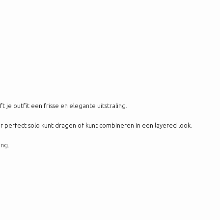
je outfit een frisse en elegante uitstraling.
ar perfect solo kunt dragen of kunt combineren in een layered look.
ing.