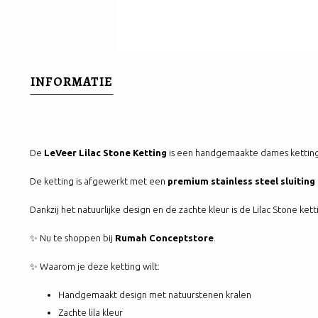
INFORMATIE
De
LeVeer Lilac Stone Ketting
is een handgemaakte dames ketting me
De ketting is afgewerkt met een
premium stainless steel sluiting 
Dankzij het natuurlijke design en de zachte kleur is de Lilac Stone ket
✨ Nu te shoppen bij
Rumah Conceptstore
.
✨ Waarom je deze ketting wilt:
Handgemaakt design met natuurstenen kralen
Zachte lila kleur