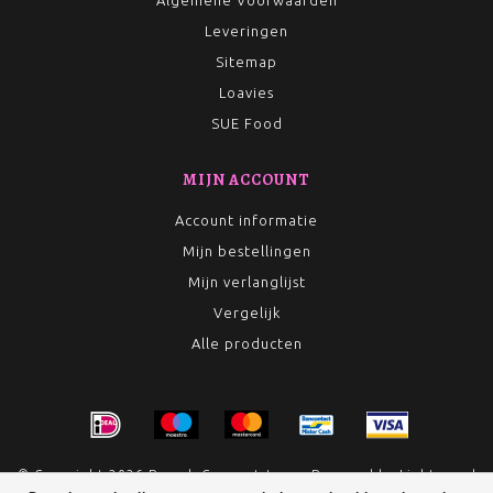
Algemene Voorwaarden
Leveringen
Sitemap
Loavies
SUE Food
MIJN ACCOUNT
Account informatie
Mijn bestellingen
Mijn verlanglijst
Vergelijk
Alle producten
© Copyright 2026 Rumah Conceptstore - Powered by
Lightspeed