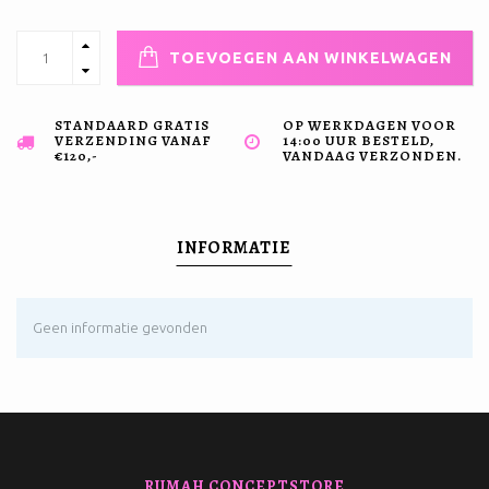
TOEVOEGEN AAN WINKELWAGEN
STANDAARD GRATIS
OP WERKDAGEN VOOR
VERZENDING VANAF
14:00 UUR BESTELD,
€120,-
VANDAAG VERZONDEN.
INFORMATIE
Geen informatie gevonden
RUMAH CONCEPTSTORE