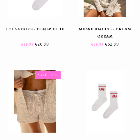
LOLA SOCKS - DENIM BLUE
MEAVE BLOUSE - CREAM
CREAM
€20,99
€62,99
€29,99
€89,99
SALE-30%