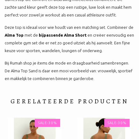
zachte sand kleur geeft deze top een rustige, luxe look en maakt hem
perfect voor zowel je workout als een casual athleisure outfit.
Deze top is ideaal voor wie houdt van een matching set. Combineer de
Alma Top
met de
bijpassende Alma Short
en creëer eenvoudig een
complete gym set die er net zo goed uitziet als hij aanvoelt. Een fijne
keuze voor sporten, wandelen, loungen of onderweg.
Bij Rumah shop je items die mode en draagbaarheid samenbrengen.
De Alma Top Sand is daar een mooi voorbeeld van: vrouwelijk, sportief
en makkelijk te combineren binnen je garderobe.
GERELATEERDE PRODUCTEN
SALE-30%
SALE-30%