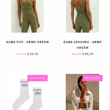
ALMA TOP - ARMY GREEN
ALMA LEGGING - ARMY
GREEN
€38,49
€48,99
€54,99
€69,99
SALE-30%
SALE-30%