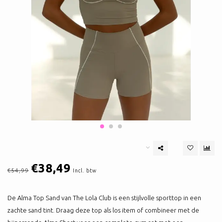
€38,49
€54,99
Incl. btw
De Alma Top Sand van The Lola Club is een stijlvolle sporttop in een
zachte sand tint. Draag deze top als los item of combineer met de