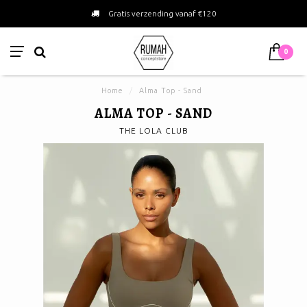
Gratis verzending vanaf €120
0
Home
/
Alma Top - Sand
ALMA TOP - SAND
THE LOLA CLUB