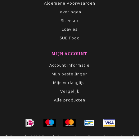
Algemene Voorwaarden
Leveringen
Sitemap
Loavies
SUE Food
MIJN ACCOUNT
Account informatie
Mijn bestellingen
Mijn verlanglijst
Vergelijk
Alle producten
© Copyright 2026 Rumah Conceptstore - Powered by
Lightspeed